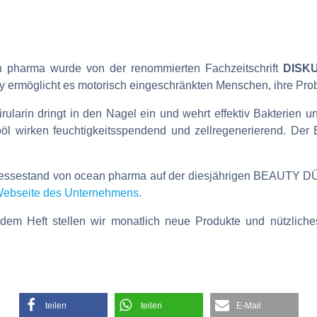
n pharma wurde von der renommierten Fachzeitschrift
DISKU
 ermöglicht es motorisch eingeschränkten Menschen, ihre Pro
rularin dringt in den Nagel ein und wehrt effektiv Bakterien un
l wirken feuchtigkeitsspendend und zellregenerierend. Der E
Messestand von ocean pharma auf der diesjährigen BEAUTY 
ebseite des Unternehmens
.
edem Heft stellen wir monatlich neue Produkte und nützlich
teilen
teilen
E-Mail