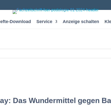
efte-Download
Service
Anzeige schalten
Kl
ray: Das Wundermittel gegen Ba