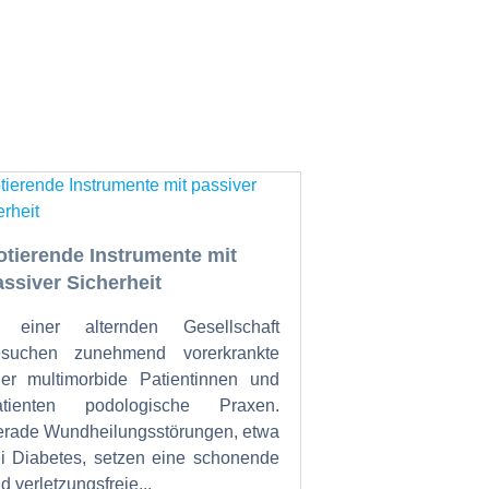
otierende Instrumente mit
assiver Sicherheit
n einer alternden Gesellschaft
esuchen zunehmend vorerkrankte
er multimorbide Patientinnen und
atienten podologische Praxen.
rade Wundheilungsstörungen, etwa
i Diabetes, setzen eine schonende
d verletzungsfreie...