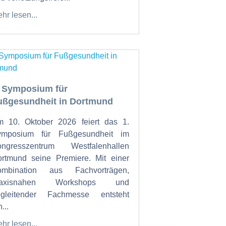
hr lesen...
. Symposium für
ußgesundheit in Dortmund
 10. Oktober 2026 feiert das 1.
ymposium für Fußgesundheit im
ongresszentrum Westfalenhallen
rtmund seine Premiere. Mit einer
ombination aus Fachvorträgen,
raxisnahen Workshops und
egleitender Fachmesse entsteht
...
hr lesen...