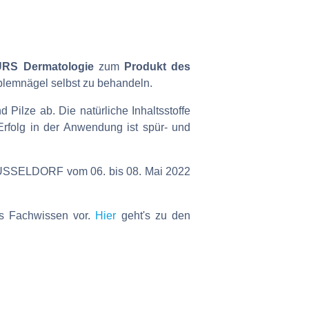
RS Dermatologie
zum
Produkt des
blemnägel selbst zu behandeln.
d Pilze ab. Die natürliche Inhaltsstoffe
rfolg in der Anwendung ist spür- und
DÜSSELDORF vom 06. bis 08. Mai 2022
es Fachwissen vor.
Hier
geht's zu den