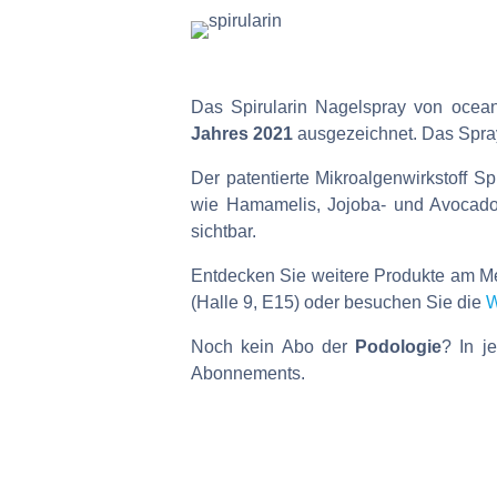
Das Spirularin Nagelspray von ocea
Jahres 2021
ausgezeichnet. Das Spray
Der patentierte Mikroalgenwirkstoff Spi
wie Hamamelis, Jojoba- und Avocadoö
sichtbar.
Entdecken Sie weitere Produkte am 
(Halle 9, E15) oder besuchen Sie die
W
Noch kein Abo der
Podologie
? In j
Abonnements.