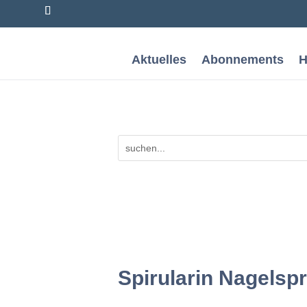
Aktuelles
Abonnements
H
Spirularin Nagelsp