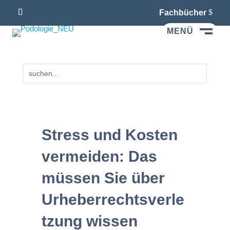
Fachbücher
MENÜ
M
Stress und Kosten
vermeiden: Das
müssen Sie über
Urheberrechtsverle
tzung wissen