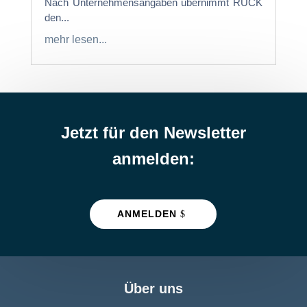
Nach Unternehmensangaben übernimmt RUCK
den...
mehr lesen...
Jetzt für den Newsletter
anmelden:
ANMELDEN
Über uns