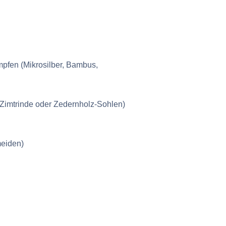
mpfen (Mikrosilber, Bambus,
(Zimtrinde oder Zedernholz-Sohlen)
meiden)