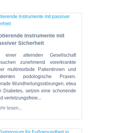
otierende Instrumente mit
assiver Sicherheit
n einer alternden Gesellschaft
esuchen zunehmend vorerkrankte
er multimorbide Patientinnen und
atienten podologische Praxen.
rade Wundheilungsstörungen, etwa
i Diabetes, setzen eine schonende
d verletzungsfreie...
hr lesen...