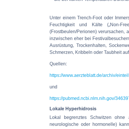
Unter einem Trench-Foot oder Immers
Feuchtigkeit und Kälte („Non-Fre
(Frostbeulen/Perionen) verursachen, a
inzwischen eher bei Festivalbesucher
Ausrüstung, Trockenhalten, Sockenw
Schmerzen, Kribbeln oder Taubheit auf
Quellen:
https://www.aerzteblatt.de/archiv/ein
und
https://pubmed.ncbi.nlm.nih.gov/34639
Lokale Hyperhidrosis
Lokal begrenztes Schwitzen ohne a
neurologische oder hormonelle) kann