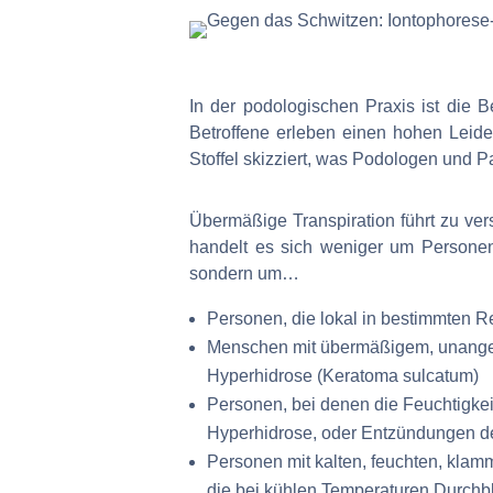
In der podologischen Praxis ist die
Betroffene erleben einen hohen Leide
Stoffel skizziert, was Podologen und 
Übermäßige Transpiration führt zu v
handelt es sich weniger um Personen
sondern um…
Personen, die lokal in bestimmten 
Menschen mit übermäßigem, unangen
Hyperhidrose (Keratoma sulcatum)
Personen, bei denen die Feuchtigkei
Hyperhidrose, oder Entzündungen de
Personen mit kalten, feuchten, klamm
die bei kühlen Temperaturen Durchbl