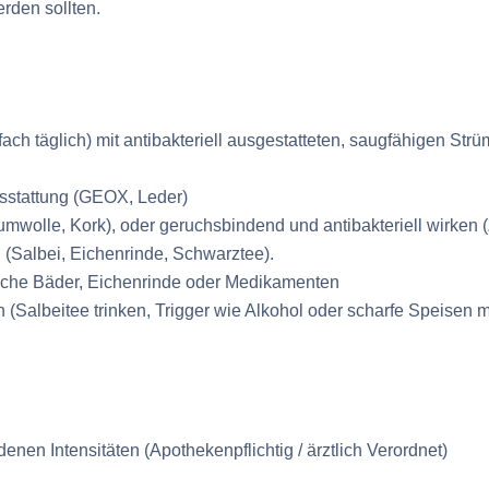
erden sollten.
h täglich) mit antibakteriell ausgestatteten, saugfähigen Strü
stattung (GEOX, Leder)
wolle, Kork), oder geruchsbindend und antibakteriell wirken 
 (Salbei, Eichenrinde, Schwarztee).
sche Bäder, Eichenrinde oder Medikamenten
(Salbeitee trinken, Trigger wie Alkohol oder scharfe Speisen 
denen Intensitäten (Apothekenpflichtig / ärztlich Verordnet)