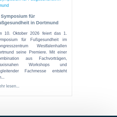
. Symposium für
ußgesundheit in Dortmund
 10. Oktober 2026 feiert das 1.
ymposium für Fußgesundheit im
ongresszentrum Westfalenhallen
rtmund seine Premiere. Mit einer
ombination aus Fachvorträgen,
raxisnahen Workshops und
egleitender Fachmesse entsteht
...
hr lesen...