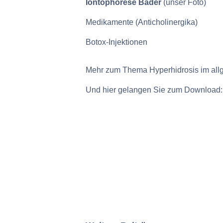
Iontophorese Bäder
(unser Foto)
Medikamente (Anticholinergika)
Botox-Injektionen
Mehr zum Thema Hyperhidrosis im allg
Und hier gelangen Sie zum Download