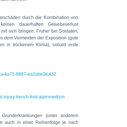
lteschäden durch die Kombination von
 keinen dauerhaften Gewebeverlust
mit sich bringen. Früher bei Soldaten,
us dem Vermeiden der Exposition (gute
n in trockenem Klima), sobald erste
e26a-4a75-9897-ea2abe3fc432
d-injury-trench-foot-alpinmedizin
r Grunderkrankungen (unter anderem
ie auch in einer Reihenfolge je nach