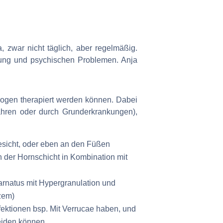
zwar nicht täglich, aber regelmäßig.
nzung und psychischen Problemen. Anja
ogen therapiert werden können. Dabei
ahren oder durch Grunderkrankungen),
esicht, oder eben an den Füßen
der Hornschicht in Kombination mit
arnatus mit Hypergranulation und
zem)
fektionen bsp. Mit Verrucae haben, und
eiden können.