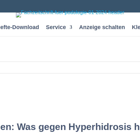
efte-Download
Service
Anzeige schalten
Kl
n: Was gegen Hyperhidrosis hi