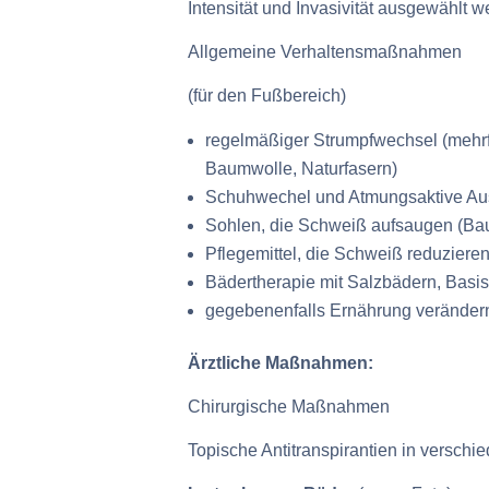
Intensität und Invasivität ausgewählt w
Allgemeine Verhaltensmaßnahmen
(für den Fußbereich)
regelmäßiger Strumpfwechsel (mehrfac
Baumwolle, Naturfasern)
Schuhwechel und Atmungsaktive Aus
Sohlen, die Schweiß aufsaugen (Baum
Pflegemittel, die Schweiß reduzieren
Bädertherapie mit Salzbädern, Basi
gegebenenfalls Ernährung verändern 
Ärztliche Maßnahmen:
Chirurgische Maßnahmen
Topische Antitranspirantien in verschie