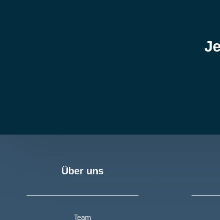
Je
Über uns
Team