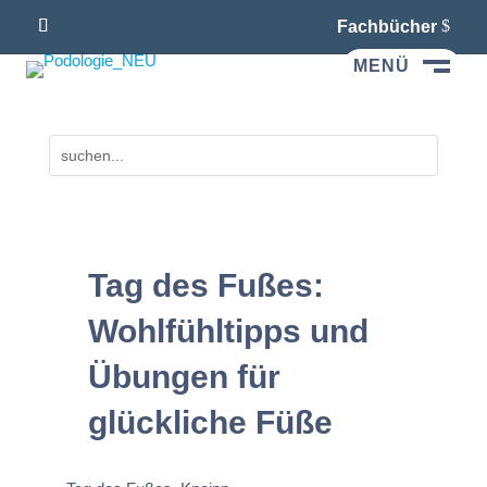
Fachbücher
MENÜ
M
Tag des Fußes:
Wohlfühltipps und
Übungen für
glückliche Füße