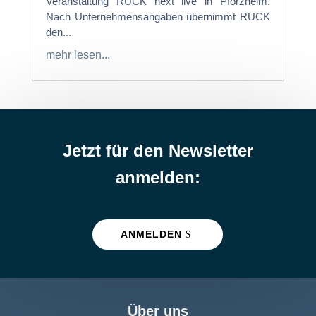
Veranstaltung RUCK next live in Pforzheim.
Nach Unternehmensangaben übernimmt RUCK
den...
mehr lesen...
Jetzt für den Newsletter
anmelden:
ANMELDEN
Über uns