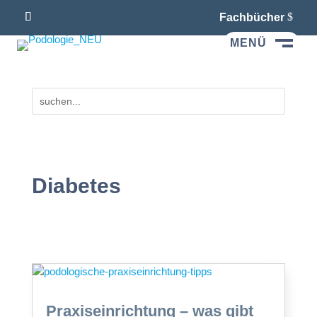
Fachbücher
MENÜ
M
Diabetes
Praxiseinrichtung – was gibt