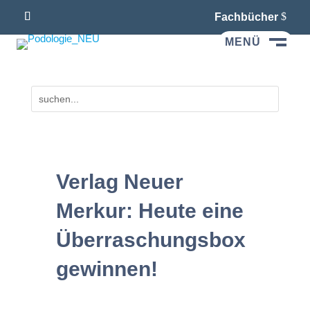
Fachbücher
MENÜ
M
Verlag Neuer
Merkur: Heute eine
Überraschungsbox
gewinnen!