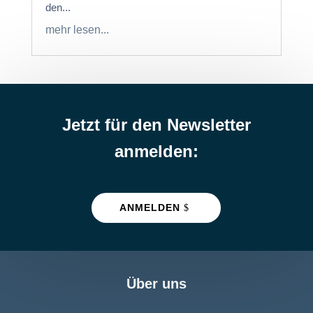
den...
mehr lesen...
Jetzt für den Newsletter
anmelden:
ANMELDEN
Über uns