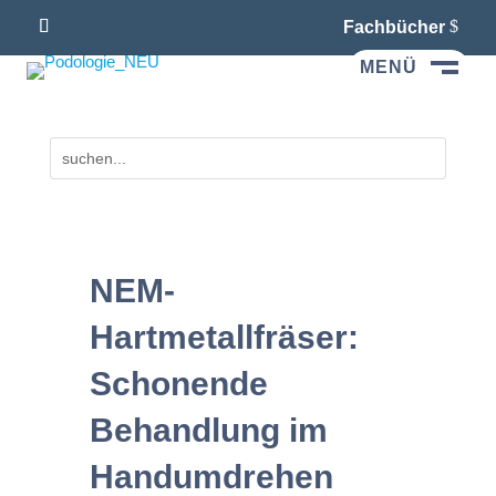
Fachbücher
MENÜ
M
NEM-
Hartmetallfräser:
Schonende
Behandlung im
Handumdrehen