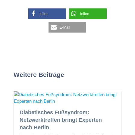
teilen
teilen
E-Mail
Weitere Beiträge
Diabetisches Fußsyndrom:
Netzwerktreffen bringt Experten
nach Berlin