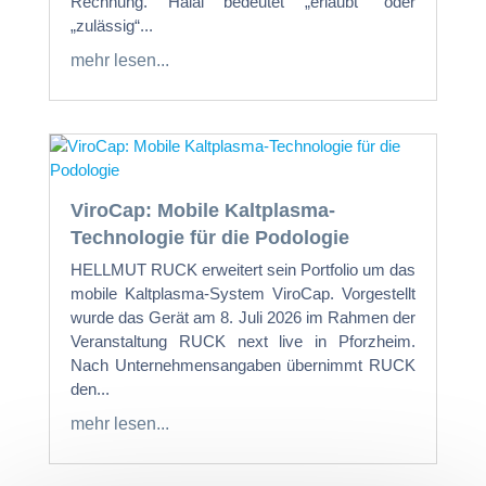
Rechnung. Halal bedeutet „erlaubt“ oder
„zulässig“...
mehr lesen...
ViroCap: Mobile Kaltplasma-
Technologie für die Podologie
HELLMUT RUCK erweitert sein Portfolio um das
mobile Kaltplasma-System ViroCap. Vorgestellt
wurde das Gerät am 8. Juli 2026 im Rahmen der
Veranstaltung RUCK next live in Pforzheim.
Nach Unternehmensangaben übernimmt RUCK
den...
mehr lesen...