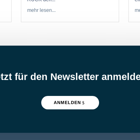
mehr lesen...
me
tzt für den Newsletter anmeld
ANMELDEN