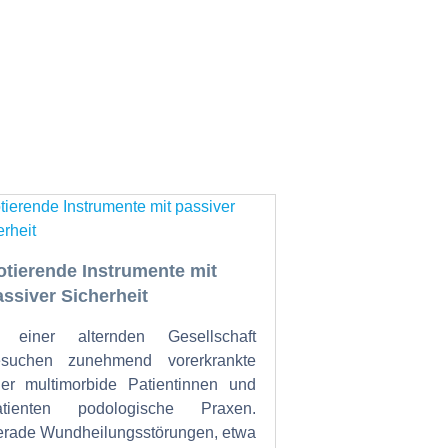
otierende Instrumente mit
assiver Sicherheit
n einer alternden Gesellschaft
esuchen zunehmend vorerkrankte
er multimorbide Patientinnen und
atienten podologische Praxen.
rade Wundheilungsstörungen, etwa