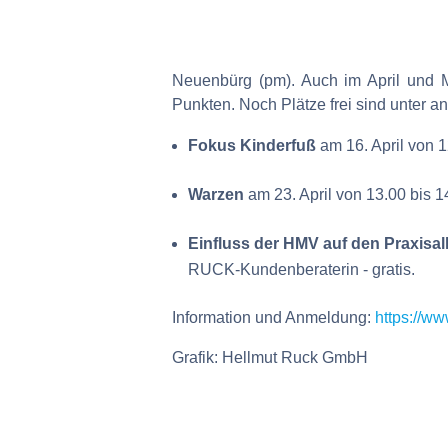
Neuenbürg (pm). Auch im April und M
Punkten. Noch Plätze frei sind unter a
Fokus Kinderfuß
am 16. April von 1
Warzen
am 23. April von 13.00 bis 1
Einfluss der HMV auf den Praxisal
RUCK-Kundenberaterin - gratis.
Information und Anmeldung:
https://w
Grafik: Hellmut Ruck GmbH