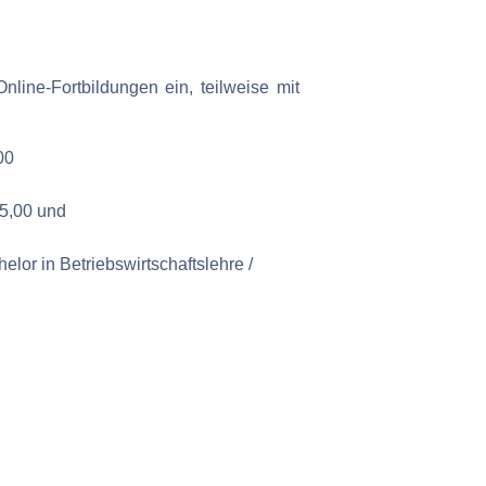
ine-Fortbildungen ein, teilweise mit
00
35,00 und
lor in Betriebswirtschaftslehre /