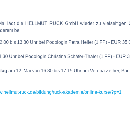
ai lädt die HELLMUT RUCK GmbH wieder zu vielseitigen Onl
nderem bei
2.00 bis 13.30 Uhr bei Podologin Petra Heiler (1 FP) - EUR 35,
4.30 Uhr bei Podologin Christina Schäfer-Thaler (1 FP) - EUR 
ltag
am 12. Mai von 16.30 bis 17.15 Uhr bei Verena Zeiher, Bache
ww.hellmut-ruck.de/bildung/ruck-akademie/online-kurse/?p=1