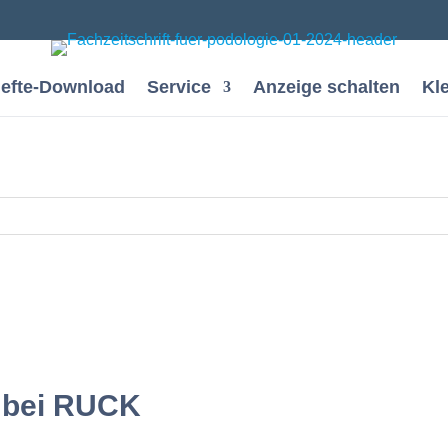
efte-Download
Service
Anzeige schalten
Kl
 bei RUCK