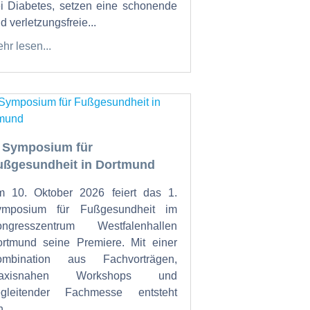
i Diabetes, setzen eine schonende
d verletzungsfreie...
hr lesen...
. Symposium für
ußgesundheit in Dortmund
 10. Oktober 2026 feiert das 1.
ymposium für Fußgesundheit im
ongresszentrum Westfalenhallen
rtmund seine Premiere. Mit einer
ombination aus Fachvorträgen,
raxisnahen Workshops und
egleitender Fachmesse entsteht
...