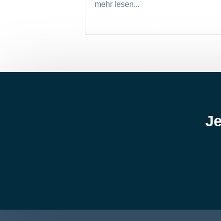
mehr lesen...
Je