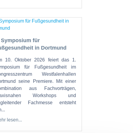
. Symposium für
ußgesundheit in Dortmund
 10. Oktober 2026 feiert das 1.
ymposium für Fußgesundheit im
ongresszentrum Westfalenhallen
rtmund seine Premiere. Mit einer
ombination aus Fachvorträgen,
raxisnahen Workshops und
egleitender Fachmesse entsteht
...
hr lesen...