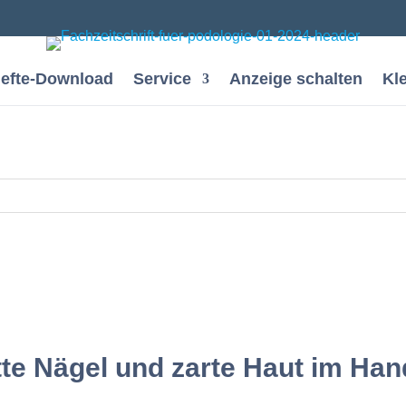
efte-Download
Service
Anzeige schalten
Kl
latte Nägel und zarte Haut im H