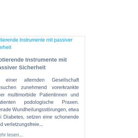
otierende Instrumente mit
assiver Sicherheit
n einer alternden Gesellschaft
esuchen zunehmend vorerkrankte
er multimorbide Patientinnen und
atienten podologische Praxen.
rade Wundheilungsstörungen, etwa
i Diabetes, setzen eine schonende
d verletzungsfreie...
hr lesen...