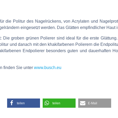
 für die Politur des Nagelrückens, von Acrylaten und Nagelpro
lrändern eingesetzt werden. Das Glätten empfindlicher Haut is
 Die groben grünen Polierer sind ideal für die erste Glättung.
olitur und danach mit den khakifarbenen Polierern die Endpolitur
hakifarbenen Endpolierer besonders guten und dauerhaften Ho
n finden Sie unter
www.busch.eu
teilen
teilen
E-Mail