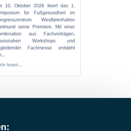
 10. Oktober 2026 feiert das 1.
ymposium für Fußgesundheit im
ongresszentrum Westfalenhallen
rtmund seine Premiere. Mit einer
ombination aus Fachvorträgen,
raxisnahen Workshops und
egleitender Fachmesse entsteht
...
hr lesen...
en: