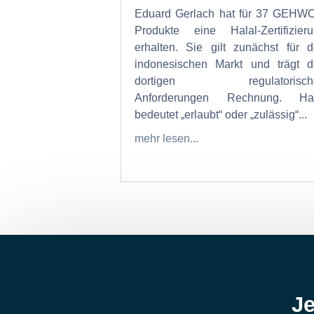
Eduard Gerlach hat für 37 GEHW
Produkte eine Halal-Zertifizier
erhalten. Sie gilt zunächst für 
indonesischen Markt und trägt 
dortigen regulatorisch
Anforderungen Rechnung. Hal
bedeutet „erlaubt“ oder „zulässig“...
mehr lesen...
Je