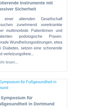
otierende Instrumente mit
assiver Sicherheit
n einer alternden Gesellschaft
esuchen zunehmend vorerkrankte
er multimorbide Patientinnen und
atienten podologische Praxen.
rade Wundheilungsstörungen, etwa
i Diabetes, setzen eine schonende
d verletzungsfreie...
hr lesen...
. Symposium für
ußgesundheit in Dortmund