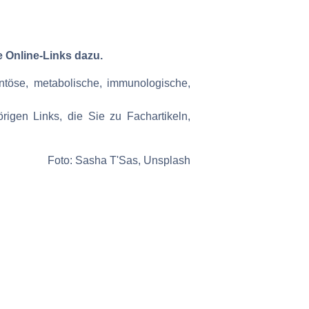
e Online-Links dazu.
töse, metabolische, immunologische,
igen Links, die Sie zu Fachartikeln,
Foto: Sasha T'Sas, Unsplash