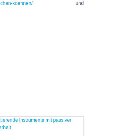
sachen-koennen/
und