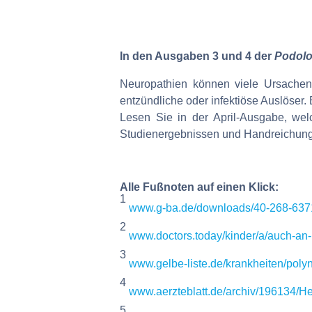
In den Ausgaben 3 und 4 der
Podol
Neuropathien können viele Ursachen
entzündliche oder infektiöse Auslöser. 
Lesen Sie in der April-Ausgabe, wel
Studienergebnissen und Handreichunge
Alle Fußnoten auf einen Klick:
1
www.g-ba.de/downloads/40-268-637
2
www.doctors.today/kinder/a/auch-a
3
www.gelbe-liste.de/krankheiten/poly
4
www.aerzteblatt.de/archiv/196134/H
5