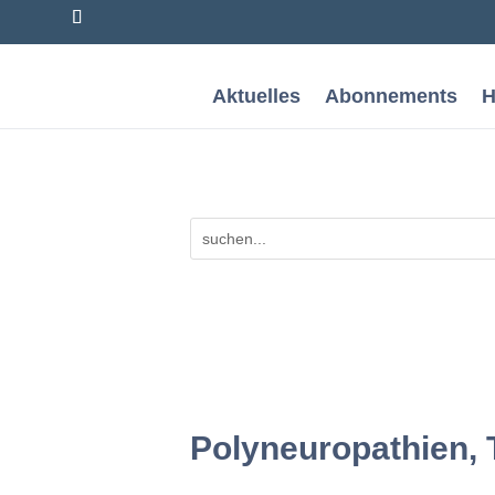
Aktuelles
Abonnements
H
Polyneuropathien, T