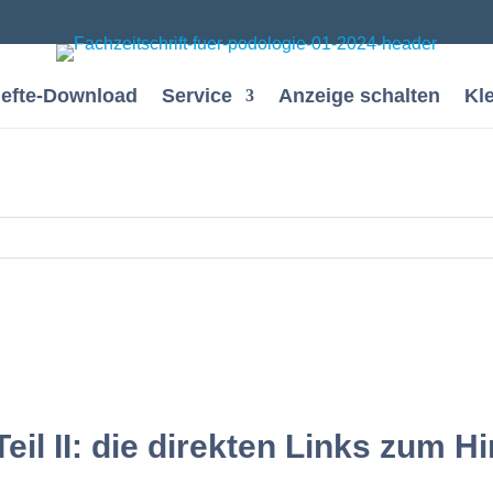
efte-Download
Service
Anzeige schalten
Kl
eil II: die direkten Links zum 