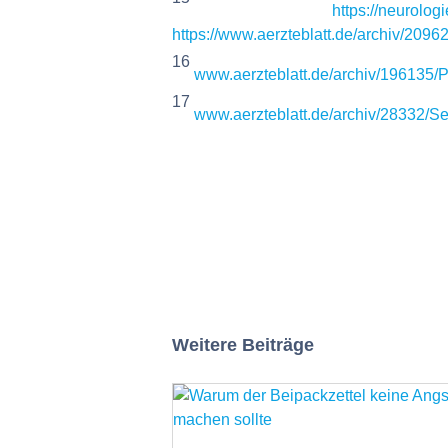
https://neurolo
https://www.aerzteblatt.de/archiv/20
16
www.aerzteblatt.de/archiv/196135/
17
www.aerzteblatt.de/archiv/28332/S
Weitere Beiträge