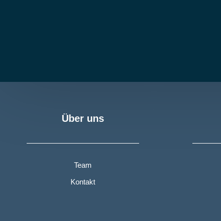
Über uns
Team
Kontakt