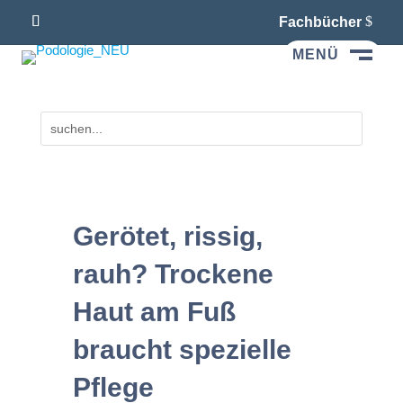
Fachbücher
MENÜ
M
Gerötet, rissig,
rauh? Trockene
Haut am Fuß
braucht spezielle
Pflege