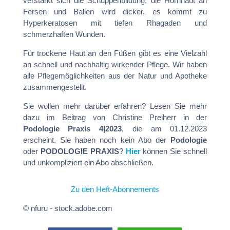
verstärkt sich die Schuppenbildung, die Hornhaut an
Fersen und Ballen wird dicker, es kommt zu
Hyperkeratosen mit tiefen Rhagaden und
schmerzhaften Wunden.
Für trockene Haut an den Füßen gibt es eine Vielzahl
an schnell und nachhaltig wirkender Pflege. Wir haben
alle Pflegemöglichkeiten aus der Natur und Apotheke
zusammengestellt.
Sie wollen mehr darüber erfahren? Lesen Sie mehr
dazu im Beitrag von Christine Preiherr in der
Podologie Praxis 4|2023
, die am 01.12.2023
erscheint. Sie haben noch kein Abo der
Podologie
oder
PODOLOGIE PRAXIS
?
Hier
können Sie schnell
und unkompliziert ein Abo abschließen.
Zu den Heft-Abonnements
© nfuru - stock.adobe.com