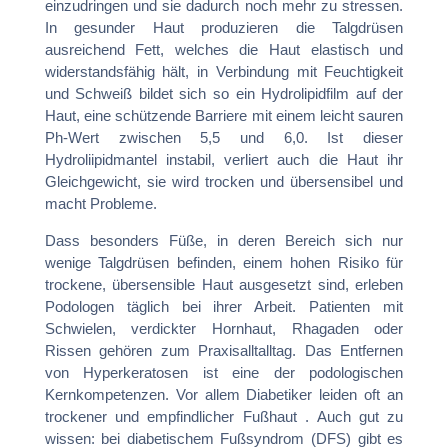
einzudringen und sie dadurch noch mehr zu stressen.
In gesunder Haut produzieren die Talgdrüsen
ausreichend Fett, welches die Haut elastisch und
widerstandsfähig hält, in Verbindung mit Feuchtigkeit
und Schweiß bildet sich so ein Hydrolipidfilm auf der
Haut, eine schützende Barriere mit einem leicht sauren
Ph-Wert zwischen 5,5 und 6,0. Ist dieser
Hydroliipidmantel instabil, verliert auch die Haut ihr
Gleichgewicht, sie wird trocken und übersensibel und
macht Probleme.
Dass besonders Füße, in deren Bereich sich nur
wenige Talgdrüsen befinden, einem hohen Risiko für
trockene, übersensible Haut ausgesetzt sind, erleben
Podologen täglich bei ihrer Arbeit. Patienten mit
Schwielen, verdickter Hornhaut, Rhagaden oder
Rissen gehören zum Praxisalltalltag. Das Entfernen
von Hyperkeratosen ist eine der podologischen
Kernkompetenzen. Vor allem Diabetiker leiden oft an
trockener und empfindlicher Fußhaut . Auch gut zu
wissen: bei diabetischem Fußsyndrom (DFS) gibt es