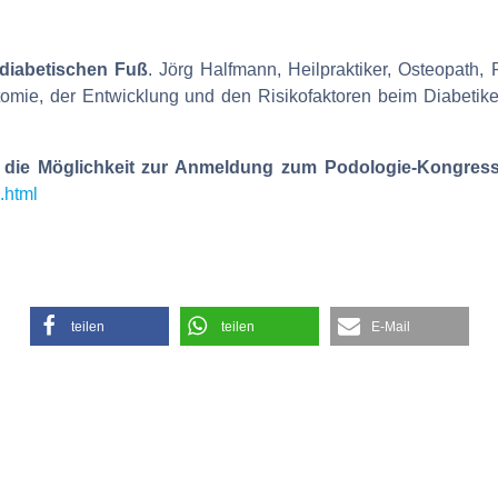
diabetischen Fuß
. Jörg Halfmann, Heilpraktiker, Osteopath,
omie, der Entwicklung und den Risikofaktoren beim Diabetik
ie die Möglichkeit zur Anmeldung zum Podologie-Kongres
.html
teilen
teilen
E-Mail