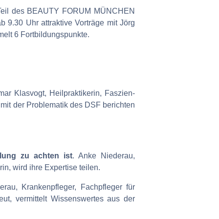
ichen Teil des BEAUTY FORUM MÜNCHEN
9.30 Uhr attraktive Vorträge mit Jörg
elt 6 Fortbildungspunkte.
ar Klasvogt, Heilpraktikerin, Faszien-
mit der Problematik des DSF berichten
ung zu achten ist
. Anke Niederau,
, wird ihre Expertise teilen.
erau, Krankenpfleger, Fachpfleger für
ut, vermittelt Wissenswertes aus der