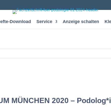
efte-Download
Service
Anzeige schalten
Kl
M MÜNCHEN 2020 – Podolog*i