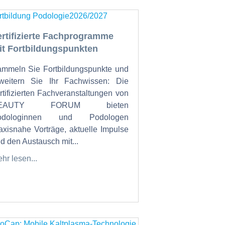
ertifizierte Fachprogramme
it Fortbildungspunkten
mmeln Sie Fortbildungspunkte und
weitern Sie Ihr Fachwissen: Die
rtifizierten Fachveranstaltungen von
EAUTY FORUM bieten
odologinnen und Podologen
axisnahe Vorträge, aktuelle Impulse
d den Austausch mit...
hr lesen...