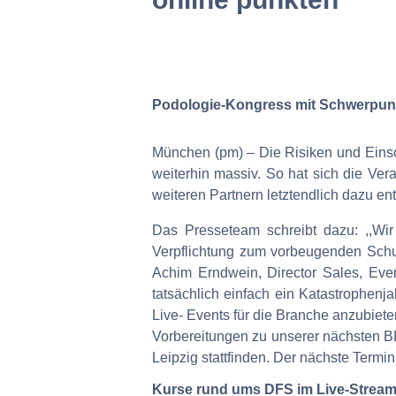
Podologie-Kongress mit Schwerpunk
München (pm) – Die Risiken und Eins
weiterhin massiv. So hat sich die Ve
weiteren Partnern letztendlich dazu
Das Presseteam schreibt dazu: ,,W
Verpflichtung zum vorbeugenden Schut
Achim Erndwein, Director Sales, Eve
tatsächlich einfach ein Katastrophenj
Live- Events für die Branche anzubiete
Vorbereitungen zu unserer nächsten
Leipzig stattfinden. Der nächste Ter
Kurse rund ums DFS im Live-Strea