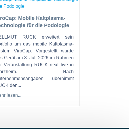
iroCap: Mobile Kaltplasma-
echnologie für die Podologie
ELLMUT RUCK erweitert sein
rtfolio um das mobile Kaltplasma-
stem ViroCap. Vorgestellt wurde
s Gerät am 8. Juli 2026 im Rahmen
r Veranstaltung RUCK next live in
Pforzheim. Nach
nternehmensangaben übernimmt
CK den...
hr lesen...