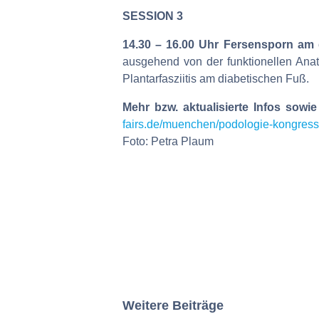
SESSION 3
14.30 – 16.00 Uhr Fersensporn am 
ausgehend von der funktionellen Anat
Plantarfasziitis am diabetischen Fuß.
Mehr bzw. aktualisierte Infos sow
fairs.de/muenchen/podologie-kongress
Foto: Petra Plaum
Weitere Beiträge