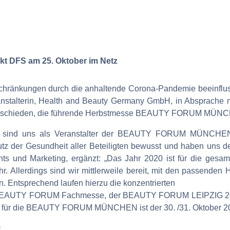
t DFS am 25. Oktober im Netz
chränkungen durch die anhaltende Corona-Pandemie beeinflu
ranstalterin, Health and Beauty Germany GmbH, in Absprache m
 entschieden, die führende Herbstmesse BEAUTY FORUM MÜNC
ir sind uns als Veranstalter der BEAUTY FORUM MÜNCHEN
z der Gesundheit aller Beteiligten bewusst und haben uns de
nts und Marketing, ergänzt: „Das Jahr 2020 ist für die gesa
ahr. Allerdings sind wir mittlerweile bereit, mit den passende
n. Entsprechend laufen hierzu die konzentrierten
 BEAUTY FORUM Fachmesse, der BEAUTY FORUM LEIPZIG 2021."
min für die BEAUTY FORUM MÜNCHEN ist der 30. /31. Oktober 2
m