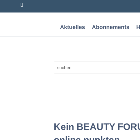
Aktuelles
Abonnements
H
Kein BEAUTY FORU
online punkten