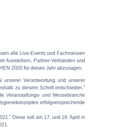
ssen alle Live-Events und Fachmessen
it Ausstellern, Partner-Verbänden und
HEN 2020 für dieses Jahr abzusagen.
 unserer Verantwortung und unserer
shalb zu diesem Schritt entschieden."
mte Veranstaltungs- und Messebranche
n Hygienekonzepten erfolgversprechende
 Diese soll am 17. und 18. April in
021.