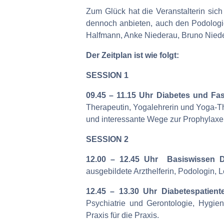
Zum Glück hat die Veranstalterin s
dennoch anbieten, auch den Podologie
Halfmann, Anke Niederau, Bruno Niede
Der Zeitplan ist wie folgt:
SESSION 1
09.45 – 11.15 Uhr Diabetes und F
Therapeutin, Yogalehrerin und Yoga-T
und interessante Wege zur Prophylaxe
SESSION 2
12.00 – 12.45 Uhr Basiswissen D
ausgebildete Arzthelferin, Podologin, 
12.45 – 13.30 Uhr Diabetespatien
Psychiatrie und Gerontologie, Hygie
Praxis für die Praxis.