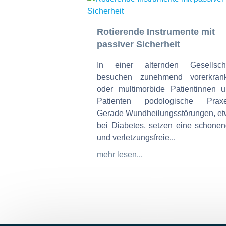
Rotierende Instrumente mit
passiver Sicherheit
In einer alternden Gesellscha
besuchen zunehmend vorerkrank
oder multimorbide Patientinnen 
Patienten podologische Praxe
Gerade Wundheilungsstörungen, e
bei Diabetes, setzen eine schone
und verletzungsfreie...
mehr lesen...