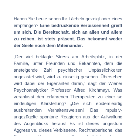
Haben Sie heute schon Ihr Lächeln gezeigt oder eines
empfangen?
Eine bedrückende Verbissenheit greift
um sich. Die Bereitschaft, sich an allen und allem
zu reiben, ist stets präsent. Das bekommt weder
der Seele noch dem Miteinander.
„Der viel beklagte Stress am Arbeitsplatz, in der
Familie, unter Freunden und Bekannten, dem die
ansteigende Zahl psychischer Unpässlichkeiten
angelastet wird, wird zu einseitig gesehen. Übersehen
wird dabei der Eigenanteil daran,“ sagt der Wiener
Psychoanalytiker Professor Alfred Kirchmayr. Was
veranlasst den erfahrenen Therapeuten zu einer so
eindeutigen Klarstellung? „Die sich epidemieartig
ausbreitenden Verhaltensweisen! Das impulsiv-
ungezügelte spontane Reagieren aus der Aufwallung
des Augenblicks heraus! Es ist dieses ungestüm
Aggressive, dieses Verbissene, Rechthaberische, das