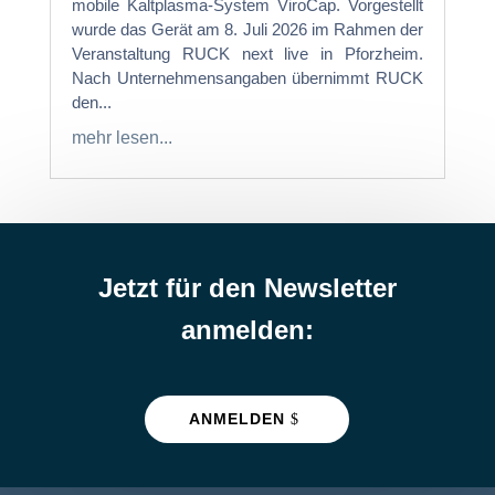
mobile Kaltplasma-System ViroCap. Vorgestellt
wurde das Gerät am 8. Juli 2026 im Rahmen der
Veranstaltung RUCK next live in Pforzheim.
Nach Unternehmensangaben übernimmt RUCK
den...
mehr lesen...
Jetzt für den Newsletter
anmelden:
ANMELDEN