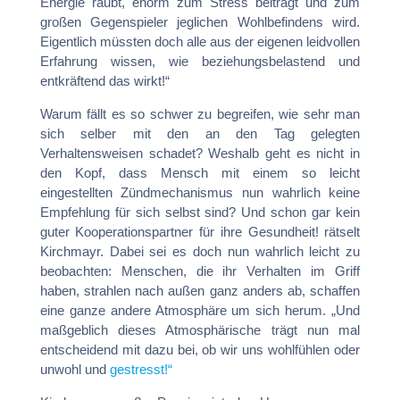
Energie raubt, enorm zum Stress beiträgt und zum
großen Gegenspieler jeglichen Wohlbefindens wird.
Eigentlich müssten doch alle aus der eigenen leidvollen
Erfahrung wissen, wie beziehungsbelastend und
entkräftend das wirkt!“
Warum fällt es so schwer zu begreifen, wie sehr man
sich selber mit den an den Tag gelegten
Verhaltensweisen schadet? Weshalb geht es nicht in
den Kopf, dass Mensch mit einem so leicht
eingestellten Zündmechanismus nun wahrlich keine
Empfehlung für sich selbst sind? Und schon gar kein
guter Kooperationspartner für ihre Gesundheit! rätselt
Kirchmayr. Dabei sei es doch nun wahrlich leicht zu
beobachten: Menschen, die ihr Verhalten im Griff
haben, strahlen nach außen ganz anders ab, schaffen
eine ganze andere Atmosphäre um sich herum. „Und
maßgeblich dieses Atmosphärische trägt nun mal
entscheidend mit dazu bei, ob wir uns wohlfühlen oder
unwohl und
gestresst!“