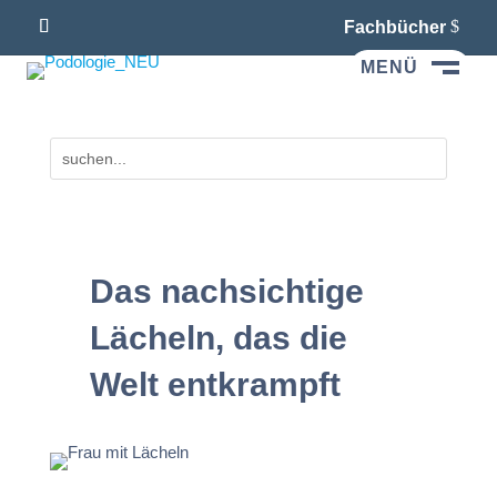
Fachbücher
MENÜ
M
Das nachsichtige
Lächeln, das die
Welt entkrampft