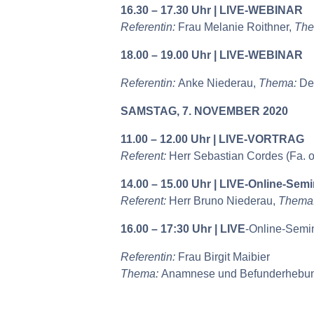
16.30 – 17.30 Uhr | LIVE-WEBINAR
Referentin:
Frau Melanie Roithner,
The
18.00 – 19.00 Uhr | LIVE-WEBINAR
Referentin:
Anke Niederau,
Thema:
Der
SAMSTAG, 7. NOVEMBER 2020
11.00 – 12.00 Uhr | LIVE-VORTRAG
Referent:
Herr Sebastian Cordes (Fa. o
14.00 – 15.00 Uhr | LIVE-Online-Semi
Referent:
Herr Bruno Niederau,
Thema
16.00 – 17:30 Uhr | LIVE
-Online-Semi
Referentin:
Frau Birgit Maibier
Thema:
Anamnese und Befunderhebung 