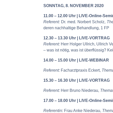
SONNTAG, 8. NOVEMBER 2020
11.00 – 12.00 Uhr | LIVE-Online-Semi
Referent:
Dr. med. Norbert Scholz,
Th
deren nachhaltige Behandlung, 1 FP
12.30 – 13.30 Uhr | LIVE-VORTRAG
Referent:
Herr Holger Ullrich, Ullrich 
– was ist nötig, was ist überflüssig? 
14.00 – 15.00 Uhr | LIVE-WEBINAR
Referent:
Facharztpraxis Eckert,
Thema
15.30 – 16.30 Uhr | LIVE-VORTRAG
Referent:
Herr Bruno Niederau,
Thema
17.00 – 18.00 Uhr | LIVE-Online-Semi
Referentin:
Frau Anke Niederau,
Them