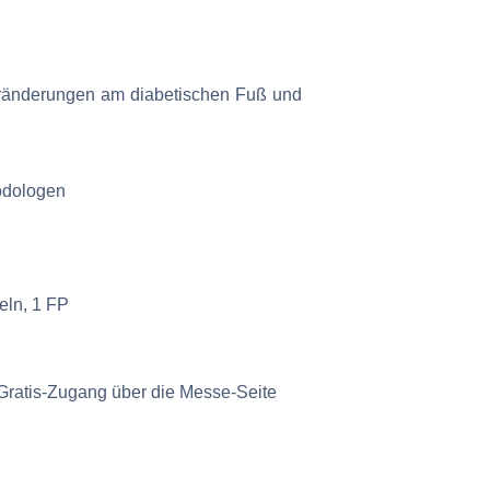
ränderungen am diabetischen Fuß und
odologen
ln, 1 FP
 Gratis-Zugang über die Messe-Seite