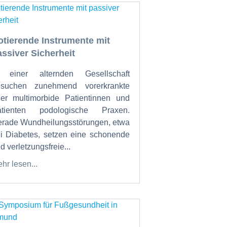
otierende Instrumente mit
assiver Sicherheit
n einer alternden Gesellschaft
esuchen zunehmend vorerkrankte
er multimorbide Patientinnen und
atienten podologische Praxen.
rade Wundheilungsstörungen, etwa
i Diabetes, setzen eine schonende
d verletzungsfreie...
hr lesen...