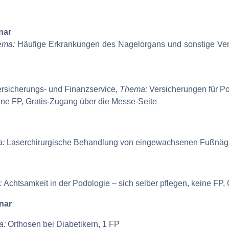
nar
ema:
Häufige Erkrankungen des Nagelorgans und sonstige Ve
Versicherungs- und Finanzservice
, Thema:
Versicherungen für P
Keine FP, Gratis-Zugang über die Messe-Seite
:
Laserchirurgische Behandlung von eingewachsenen Fußnäge
:
Achtsamkeit in der Podologie – sich selber pflegen, keine FP,
nar
a:
Orthosen bei Diabetikern, 1 FP