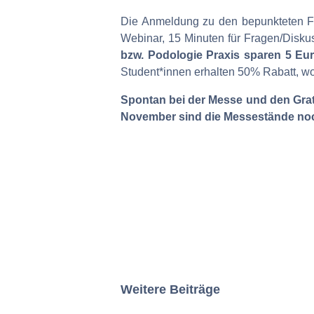
Die Anmeldung zu den bepunkteten Fo
Webinar, 15 Minuten für Fragen/Disku
bzw. Podologie Praxis sparen 5 Eu
Student*innen erhalten 50% Rabatt, wo
Spontan bei der Messe und den Grati
November sind die Messestände noch
Weitere Beiträge