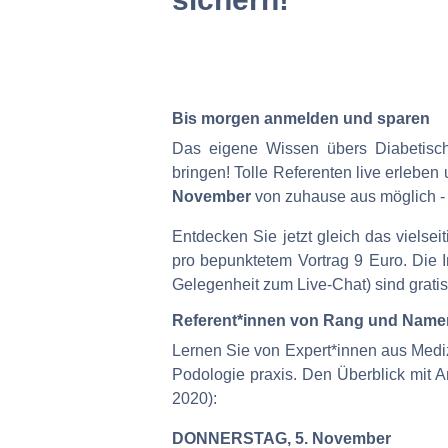
Bis morgen anmelden und sparen
Das eigene Wissen übers Diabetisc
bringen! Tolle Referenten live erleben
November
von zuhause aus möglich - b
Entdecken Sie jetzt gleich das viels
pro bepunktetem Vortrag 9 Euro. Die 
Gelegenheit zum Live-Chat) sind gratis
Referent*innen von Rang und Name
Lernen Sie von Expert*innen aus Mediz
Podologie praxis. Den Überblick mit 
2020):
DONNERSTAG, 5. November