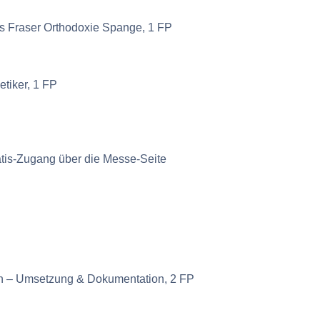
 Fraser Orthodoxie Spange, 1 FP
tiker, 1 FP
atis-Zugang über die Messe-Seite
n – Umsetzung & Dokumentation, 2 FP