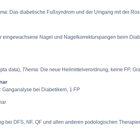
ma:
Das diabetische Fußsyndrom und der Umgang mit der Ross
 eingewachsene Nagel und Nagelkorrekturspangen beim Diabe
pta data),
Thema:
Die neue Heilmittelverordnung, keine FP, Gr
nar
:
Ganganalyse bei Diabetikern, 1 FP
nar
bei DFS, NF, QF und allen anderen podologischen Therapie