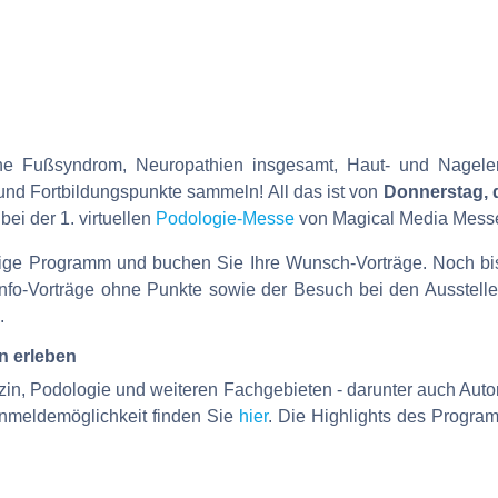
he Fußsyndrom, Neuropathien insgesamt, Haut- und Nagele
 und Fortbildungspunkte sammeln! All das ist von
Donnerstag, 
ei der 1. virtuellen
Podologie-Messe
von Magical Media Messe
eitige Programm und buchen Sie Ihre Wunsch-Vorträge. Noch bi
Info-Vorträge ohne Punkte sowie der Besuch bei den Ausstel
.
n erleben
in, Podologie und weiteren Fachgebieten - darunter auch Autor
Anmeldemöglichkeit finden Sie
hier
. Die Highlights des Program