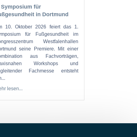
. Symposium für
ußgesundheit in Dortmund
 10. Oktober 2026 feiert das 1.
ymposium für Fußgesundheit im
ongresszentrum Westfalenhallen
rtmund seine Premiere. Mit einer
ombination aus Fachvorträgen,
raxisnahen Workshops und
egleitender Fachmesse entsteht
...
hr lesen...