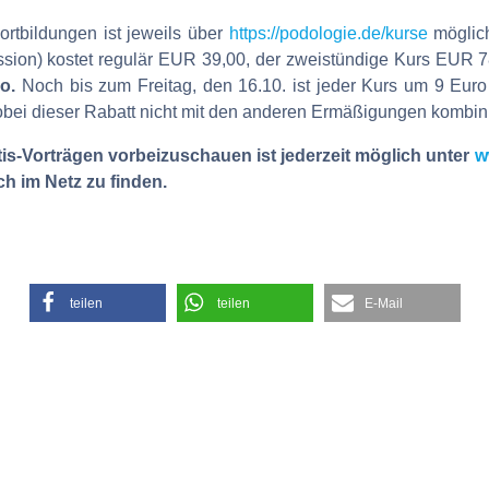
rtbildungen ist jeweils über
https://podologie.de/kurse
möglich
ssion) kostet regulär EUR 39,00, der zweistündige Kurs EUR 7
ro.
Noch bis zum Freitag, den 16.10. ist jeder Kurs um 9 Euro
bei dieser Rabatt nicht mit den anderen Ermäßigungen kombinie
s-Vorträgen vorbeizuschauen ist jederzeit möglich unter
w
 im Netz zu finden.
teilen
teilen
E-Mail