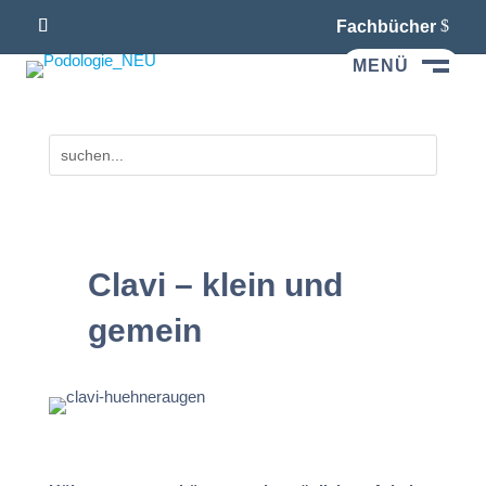
Fachbücher
MENÜ
M
Clavi – klein und
gemein