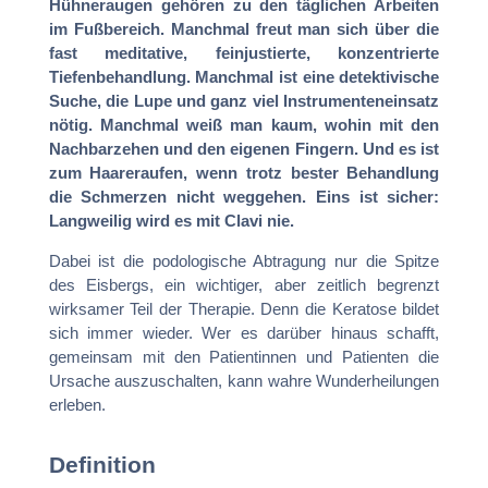
Hühneraugen gehören zu den täglichen Arbeiten
im Fußbereich. Manchmal freut man sich über die
fast meditative, feinjustierte, konzentrierte
Tiefenbehandlung. Manchmal ist eine detektivische
Suche, die Lupe und ganz viel Instrumenteneinsatz
nötig. Manchmal weiß man kaum, wohin mit den
Nachbarzehen und den eigenen Fingern. Und es ist
zum Haareraufen, wenn trotz bester Behandlung
die Schmerzen nicht weggehen. Eins ist sicher:
Langweilig wird es mit Clavi nie.
Dabei ist die podologische Abtragung nur die Spitze
des Eisbergs, ein wichtiger, aber zeitlich begrenzt
wirksamer Teil der Therapie. Denn die Keratose bildet
sich immer wieder. Wer es darüber hinaus schafft,
gemeinsam mit den Patientinnen und Patienten die
Ursache auszuschalten, kann wahre Wunderheilungen
erleben.
Definition