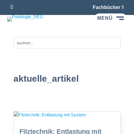
Fachbücher
MENÜ
M
aktuelle_artikel
Filztechnik: Entlastung mit