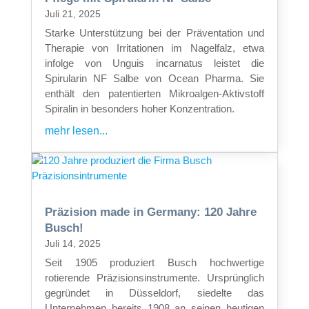
Juli 21, 2025
Starke Unterstützung bei der Präventation und
Therapie von Irritationen im Nagelfalz, etwa
infolge von Unguis incarnatus leistet die
Spirularin NF Salbe von Ocean Pharma. Sie
enthält den patentierten Mikroalgen-Aktivstoff
Spiralin in besonders hoher Konzentration.
mehr lesen...
Präzision made in Germany: 120 Jahre
Busch!
Juli 14, 2025
Seit 1905 produziert Busch hochwertige
rotierende Präzisionsinstrumente. Ursprünglich
gegründet in Düsseldorf, siedelte das
Unternehmen bereits 1908 an seinen heutigen