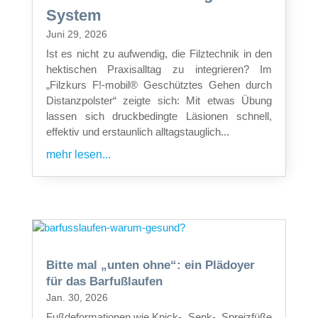
System
Juni 29, 2026
Ist es nicht zu aufwendig, die Filztechnik in den
hektischen Praxisalltag zu integrieren? Im
„Filzkurs F!-mobil® Geschütztes Gehen durch
Distanzpolster“ zeigte sich: Mit etwas Übung
lassen sich druckbedingte Läsionen schnell,
effektiv und erstaunlich alltagstauglich...
mehr lesen...
Bitte mal „unten ohne“: ein Plädoyer
für das Barfußlaufen
Jan. 30, 2026
Fußdeformationen wie Knick-, Senk-, Spreizfüße