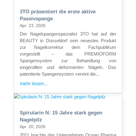
3TO präsentiert die erste aktive
Passivspange
Apr. 23, 2026
Der Nagelspangenspezialist 3TO hat auf der
BEAUTY in Düsseldorf sein neuestes Produkt
zur Nagelkorrektur dem Fachpublikum
vorgestellt – das PREMIOFORM
Spangensystem zur Behandlung von
eingerollten und deformierten Nägeln. Das
patentierte Spangensystem vereint die...
mehr lesen...
Spirularin N: 15 Jahre stark gegen
Nagelpilz
Apr. 20, 2026
2011 brachte das Unternehmen Ocean Pharma