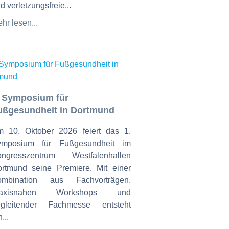
d verletzungsfreie...
hr lesen...
. Symposium für
ußgesundheit in Dortmund
 10. Oktober 2026 feiert das 1.
ymposium für Fußgesundheit im
ongresszentrum Westfalenhallen
rtmund seine Premiere. Mit einer
ombination aus Fachvorträgen,
raxisnahen Workshops und
egleitender Fachmesse entsteht
...