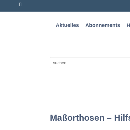
Aktuelles
Abonnements
H
Maßorthosen – Hilfs