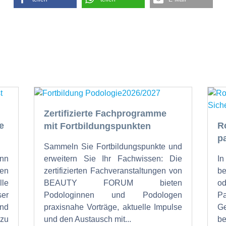
Zertifizierte Fachprogramme
e
R
mit Fortbildungspunkten
p
Sammeln Sie Fortbildungspunkte und
nn
erweitern Sie Ihr Fachwissen: Die
I
en
zertifizierten Fachveranstaltungen von
b
lle
BEAUTY FORUM bieten
od
ser
Podologinnen und Podologen
P
und
praxisnahe Vorträge, aktuelle Impulse
Ge
zu
und den Austausch mit...
be