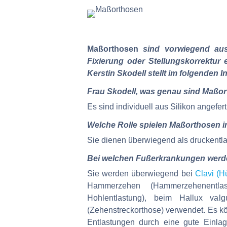
Maßorthosen
sind vorwiegend aus 
Fixierung oder Stellungskorrektur 
Kerstin Skodell stellt im folgenden
Frau Skodell, was genau sind Maßor
Es sind individuell aus Silikon angef
Welche Rolle spielen Maßorthosen i
Sie dienen überwiegend als druckentla
Bei welchen Fußerkrankungen werd
Sie werden überwiegend bei
Clavi (H
Hammerzehen (Hammerzehenentlastu
Hohlentlastung), beim Hallux val
(Zehenstreckorthose) verwendet. Es kö
Entlastungen durch eine gute Einla