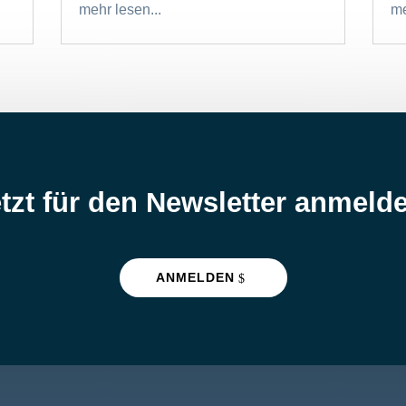
mehr lesen...
me
tzt für den Newsletter anmeld
ANMELDEN