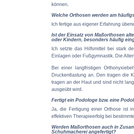
können.
Welche Orthosen werden am häufigst
Ich fertige aus eigener Erfahrung üb
Ist der Einsatz von Maßorthosen alt
oder Kindern, besonders häufig ein
Ich setzte das Hilfsmittel bei star
Einlagen oder Fußgymnastik. Die Alter
Bei einer langfristigen Orthonyxieb
Druckentlastung an. Den tragen die K
tragen an der Haut und sind nicht lan
ausgeübt wird.
Fertigt ein Podologe bzw. eine Podo
Ja, die Fertigung einer Orthose ist 
effektiven Therapieerfolg bei bestimmt
Werden Maßorthosen auch in Zusamm
Schuhmacherei angefertigt?