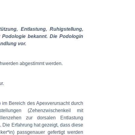
ützung, Entlastung, Ruhigstellung,
er Podologie bekannt. Die Podologin
andlung vor.
eschwerden abgestimmt werden.
r.
 im Bereich des Apexverursacht durch
stellungen (Zehenzwischenkeil mit
llenzehen zur dorsalen Entlastung
 Die Erfahrung hat gezeigt, dass diese
er*in) passgenauer gefertigt werden