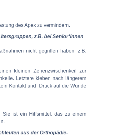
astung des Apex zu vermindern.
tersgruppen, z.B. bei Senior*innen
aßnahmen nicht gegriffen haben, z.B.
 einen kleinen Zehenzwischenkeil zur
nkeile. Letztere kleben nach längerem
s kein Kontakt und Druck auf die Wunde
Sie ist ein Hilfsmittel, das zu einem
nn.
hleuten aus der Orthopädie-