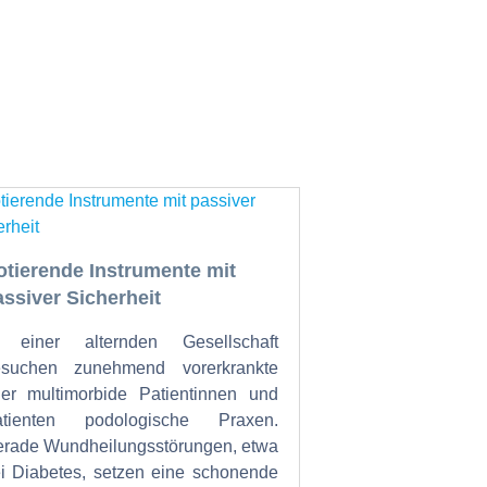
otierende Instrumente mit
assiver Sicherheit
n einer alternden Gesellschaft
esuchen zunehmend vorerkrankte
er multimorbide Patientinnen und
atienten podologische Praxen.
rade Wundheilungsstörungen, etwa
i Diabetes, setzen eine schonende