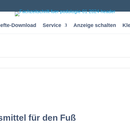
efte-Download
Service
Anzeige schalten
Kl
mittel für den Fuß