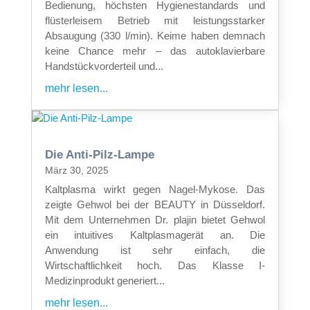
Bedienung, höchsten Hygienestandards und
flüsterleisem Betrieb mit leistungsstarker
Absaugung (330 l/min). Keime haben demnach
keine Chance mehr – das autoklavierbare
Handstückvorderteil und...
mehr lesen...
Die Anti-Pilz-Lampe
März 30, 2025
Kaltplasma wirkt gegen Nagel-Mykose. Das
zeigte Gehwol bei der BEAUTY in Düsseldorf.
Mit dem Unternehmen Dr. plajin bietet Gehwol
ein intuitives Kaltplasmagerät an. Die
Anwendung ist sehr einfach, die
Wirtschaftlichkeit hoch. Das Klasse I-
Medizinprodukt generiert...
mehr lesen...