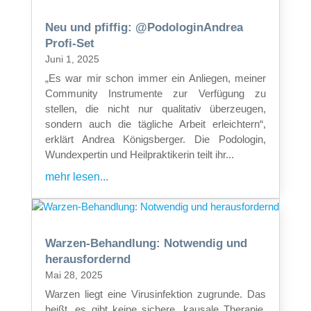
Neu und pfiffig: @PodologinAndrea
Profi-Set
Juni 1, 2025
„Es war mir schon immer ein Anliegen, meiner
Community Instrumente zur Verfügung zu
stellen, die nicht nur qualitativ überzeugen,
sondern auch die tägliche Arbeit erleichtern“,
erklärt Andrea Königsberger. Die Podologin,
Wundexpertin und Heilpraktikerin teilt ihr...
mehr lesen...
Warzen-Behandlung: Notwendig und
herausfordernd
Mai 28, 2025
Warzen liegt eine Virusinfektion zugrunde. Das
heißt, es gibt keine sichere, kausale Therapie.